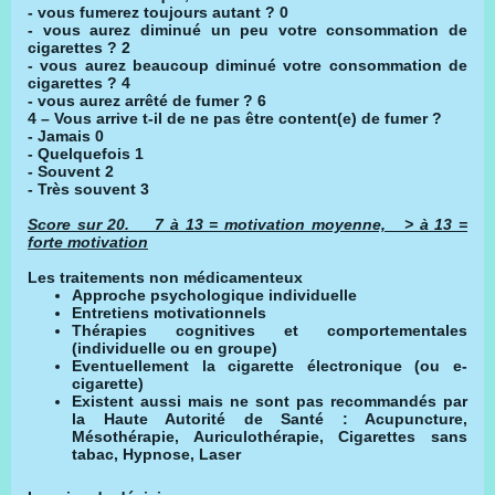
- vous fumerez toujours autant ? 0
- vous aurez diminué un peu votre consommation de
cigarettes ? 2
- vous aurez beaucoup diminué votre consommation de
cigarettes ? 4
- vous aurez arrêté de fumer ? 6
4 – Vous arrive t-il de ne pas être content(e) de fumer ?
- Jamais 0
- Quelquefois 1
- Souvent 2
- Très souvent 3
Score sur 20. 7 à 13 = motivation moyenne, > à 13 =
forte motivation
Les traitements non médicamenteux
Approche psychologique individuelle
Entretiens motivationnels
Thérapies cognitives et comportementales
(individuelle ou en groupe)
Eventuellement la cigarette électronique (ou e-
cigarette)
Existent aussi mais ne sont pas recommandés par
la Haute Autorité de Santé : Acupuncture,
Mésothérapie, Auriculothérapie, Cigarettes sans
tabac, Hypnose, Laser