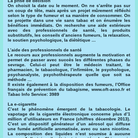
La prise de décision
On choisit la date ou le moment. On ne s’arrête pas sur
un coup de tête, mais après un projet mûrement réfléchi
selon le type de fumeur et sa manière de consommer. On
se projette dans une vie sans tabac et on énumère les
bénéfices immédiats. On recherche une aide extérieure
avec des professionnels de santé, les produits
substitutifs, les conseils d’anciens fumeurs, la relaxation,
le soutien psychologique, la diététique …
L’aide des professionnels de santé
Le recours aux professionnels augmente la motivation et
permet de passer avec succès les différentes phases du
sevrage. Celui-ci peut être le médecin traitant, le
pharmacien, le tabacologue, l’infirmière, le psychologue,
psychanalyste, psychothérapeute quelle que soit sa
méthode …
Il existe également à la disposition des fumeurs, l’Office
français de prévention du tabagisme, www.oft-asso.fr et
Tabac Info Service: 3989
La e-cigarette
C’est le phénomène émergent de la tabacologie. Le
vapotage de la cigarette électronique concerne plus d’1
million d’utilisateurs en France (chiffres décembre 2013).
C’est un dispositif générateur d’un aérosol qui diffuse
une fumée artificielle aromatisée, avec ou sans nicotine.
La composition des liquides n’est soumise à aucune