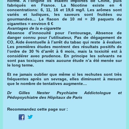
norme. A l’origine ils étaient importés de Chine, puis
fabriqués en France. La Nicotine existe en 4
concentrations: 6, 11, 16 et 19,6 mg/l. Les arômes sont
variés et ludiques, les saveurs sont fruitées ou
gourmandes… Le flacon de 10 ml = 20 paquets de
cigarettes = environ 6 €
Avantages de la e-cigarette
Absence d’innocuité pour l’entourage, Absence de
danger connu pour l’utilisateur, Pas de dégagement de
CO, Aide éventuelle à l’arrêt du tabac qui reste à évaluer.
Les premières études montrent des résultats positifs de
l’ordre de 30 % d’arrêt à 6 mois, mais la toxicité est à
considérer avec prudence. En principe les solvants ne
sont pas toxiques mais aucune étude n’a été menée sur
le long terme.
Et ne jamais oublier que même si les rechutes sont très
fréquentes après un sevrage, elles diminuent à mesure
que le nombre de tentatives augmente…
Dr Gilles Nester Psychiatre Addictologue et
Pédopsychiatre des Hôpitaux de Paris
Recommandez cette page sur :