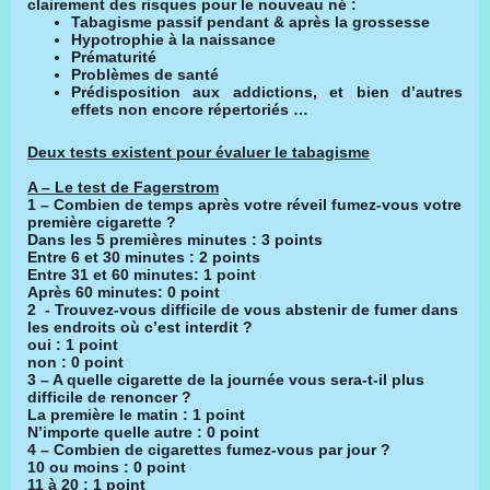
clairement des risques pour le nouveau né :
Tabagisme passif pendant & après la grossesse
Hypotrophie à la naissance
Prématurité
Problèmes de santé
Prédisposition aux addictions, et bien d’autres
effets non encore répertoriés …
Deux tests existent pour évaluer le tabagisme
A – Le test de Fagerstrom
1 – Combien de temps après votre réveil fumez-vous votre
première cigarette ?
Dans les 5 premières minutes : 3 points
Entre 6 et 30 minutes : 2 points
Entre 31 et 60 minutes: 1 point
Après 60 minutes: 0 point
2 - Trouvez-vous difficile de vous abstenir de fumer dans
les endroits où c’est interdit ?
oui : 1 point
non : 0 point
3 – A quelle cigarette de la journée vous sera-t-il plus
difficile de renoncer ?
La première le matin : 1 point
N’importe quelle autre : 0 point
4 – Combien de cigarettes fumez-vous par jour ?
10 ou moins : 0 point
11 à 20 : 1 point